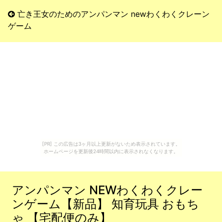
亡き王女のためのアンパンマン newわくわくクレーン
ゲーム
[PR] この広告は3ヶ月以上更新がないため表示されています。
ホームページを更新後24時間以内に表示されなくなります。
アンパンマン NEWわくわくクレー
ンゲーム【新品】 知育玩具 おもち
ゃ 【宅配便のみ】