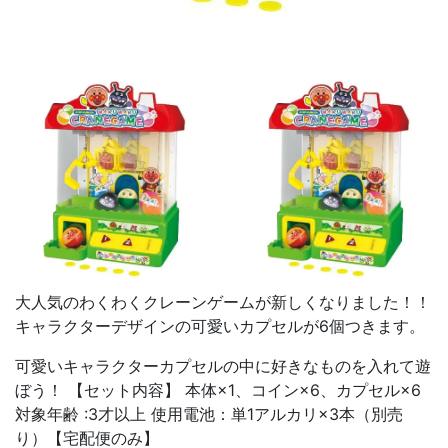
大人気のわくわくクレーンゲームが新しくなりました！！
キャラクターデザインの可愛いカプセルが6個つきます。
可愛いキャラクターカプセルの中に好きなものを入れて遊
ぼう！ 【セット内容】 本体×1、コイン×6、カプセル×6
対象年齢 :3才以上 使用電池：単1アルカリ×3本（別売
り）【宅配便のみ】