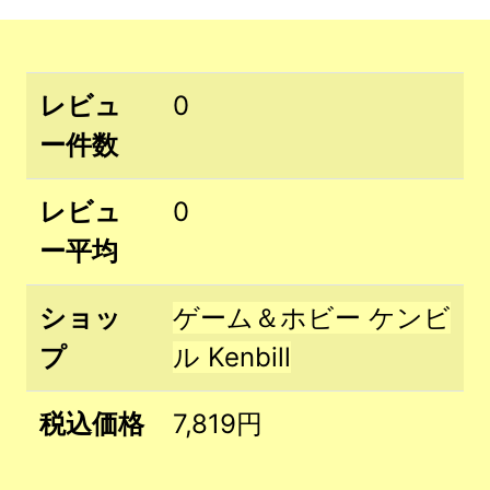
レビュ
0
ー件数
レビュ
0
ー平均
ショッ
ゲーム＆ホビー ケンビ
プ
ル Kenbill
税込価格
7,819円