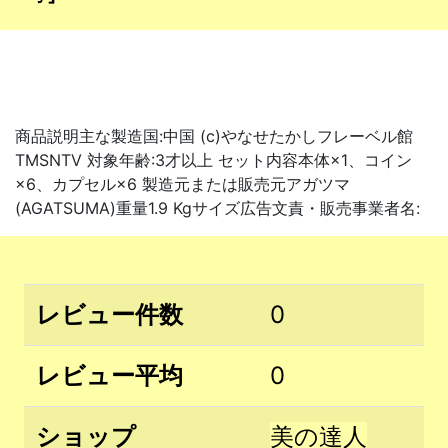
商品説明主な製造国:中国 (c)やなせたかしフレーベル館
TMSNTV 対象年齢:3才以上 セット内容本体×1、コイン
×6、カプセル×6 製造元または販売元アガツマ
(AGATSUMA)重量1.9 Kgサイズ広告文責・販売事業者名:
レビュー件数
0
レビュー平均
0
ショップ
美の達人