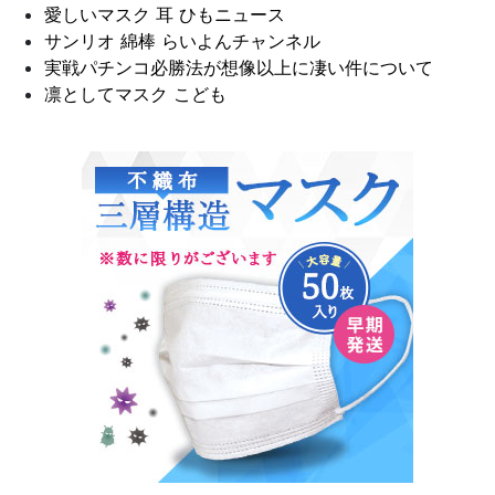
愛しいマスク 耳 ひもニュース
サンリオ 綿棒 らいよんチャンネル
実戦パチンコ必勝法が想像以上に凄い件について
凛としてマスク こども