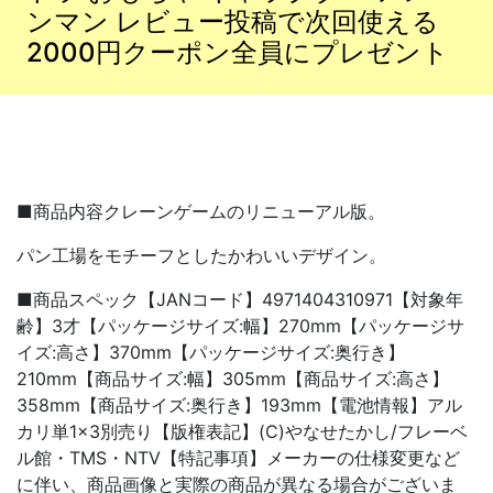
ンマン レビュー投稿で次回使える
2000円クーポン全員にプレゼント
■商品内容クレーンゲームのリニューアル版。
パン工場をモチーフとしたかわいいデザイン。
■商品スペック【JANコード】4971404310971【対象年
齢】3才【パッケージサイズ:幅】270mm【パッケージサ
イズ:高さ】370mm【パッケージサイズ:奥行き】
210mm【商品サイズ:幅】305mm【商品サイズ:高さ】
358mm【商品サイズ:奥行き】193mm【電池情報】アル
カリ単1×3別売り【版権表記】(C)やなせたかし/フレーベ
ル館・TMS・NTV【特記事項】メーカーの仕様変更など
に伴い、商品画像と実際の商品が異なる場合がございま