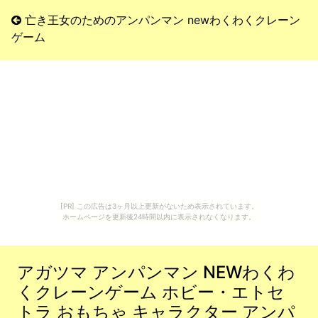
亡き王女のためのアンパンマン newわくわくクレーン
ゲーム
[PR] この広告は3ヶ月以上更新がないため表示されています。
ホームページを更新後24時間以内に表示されなくなります。
アガツマ アンパンマン NEWわくわ
くクレーンゲーム ホビー・エトセ
トラ おもちゃ キャラクター アンパ