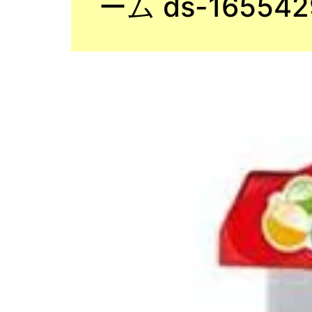
ーム ds-165542