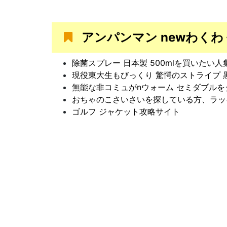
アンパンマン newわく
除菌スプレー 日本製 500mlを買いたい
現役東大生もびっくり 驚愕のストライプ 
無能な非コミュがnウォーム セミダブルを
おちゃのこさいさいを探している方、ラッ
ゴルフ ジャケット攻略サイト