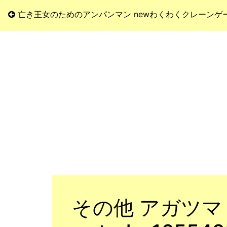
亡き王女のためのアンパンマン newわくわくクレーンゲ
その他 アガツマ