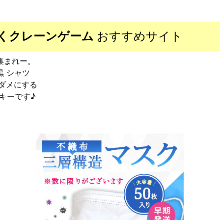
わくクレーンゲーム
おすすめサイト
人集まれー。
黒 シャツ
ダメにする
キーです♪