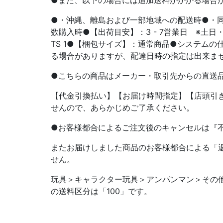
●また、以下の場合には追加送料がかかる場合
●・沖縄、離島および一部地域への配送時●・
数購入時●【出荷目安】：3 - 7営業日 ※土
TS 1●【梱包サイズ】：通常商品●システムの
る場合がありますが、配達日時の指定は出来ま
●こちらの商品はメーカー・取引先からの直送
【代金引換払い】【お届け時間指定】【店頭引
せんので、あらかじめご了承ください。
●お客様都合によるご注文後のキャンセルは『
またお届けしました商品のお客様都合による「返
せん。
玩具＞キャラクター玩具＞アンパンマン＞その他ds
の送料区分は「100」です。