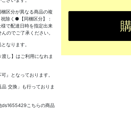
がございます。
同梱区分が異なる商品の複
日・祝除く●【同梱区分】：
仕様で配達日時を指定出来
せんのでご了承ください。
品となります。
き渡し】はご利用になれま
不可』となっております。
品 交換」も行っておりま
1655429こちらの商品