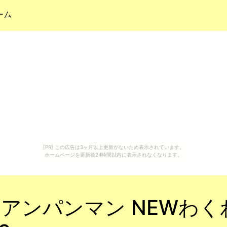
ーム
[PR] この広告は3ヶ月以上更新がないため表示されています。
ホームページを更新後24時間以内に表示されなくなります。
 アンパンマン NEWわ