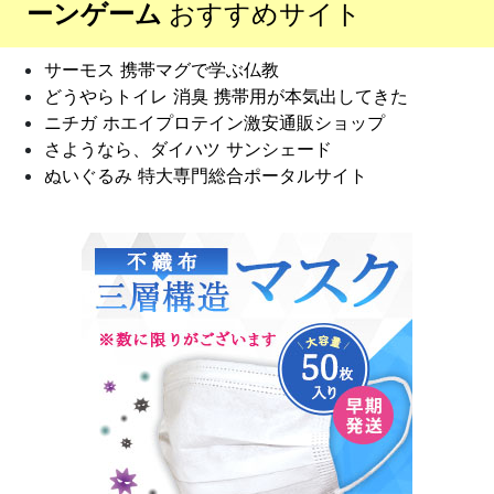
ーンゲーム
おすすめサイト
サーモス 携帯マグで学ぶ仏教
どうやらトイレ 消臭 携帯用が本気出してきた
ニチガ ホエイプロテイン激安通販ショップ
さようなら、ダイハツ サンシェード
ぬいぐるみ 特大専門総合ポータルサイト