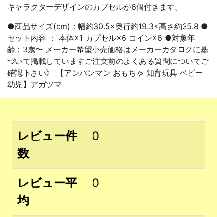
キャラクターデザインのカプセルが6個付きます。
●商品サイズ(cm)：幅約30.5×奥行約19.3×高さ約35.8 ●
セット内容 ： 本体×1 カプセル×6 コイン×6 ●対象年
齢：3歳〜 メーカー希望小売価格はメーカーカタログに基
づいて掲載していますご注文前のよくある質問についてご
確認下さい》 【アンパンマン おもちゃ 知育玩具 ベビー
幼児】アガツマ
レビュー件
0
数
レビュー平
0
均