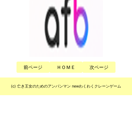
前ページ
ＨＯＭＥ
次ページ
(c) 亡き王女のためのアンパンマン newわくわくクレーンゲーム