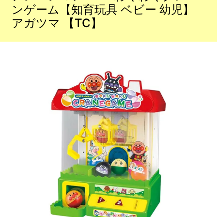
ンゲーム【知育玩具 ベビー 幼児】
アガツマ 【TC】